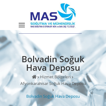
Bolvadin Soğuk
Hava Deposu
Hizmet Bölgeleri
Afyonkarahisar Soğuk Hava Deposu
Bolvadin Soğuk Hava Deposu