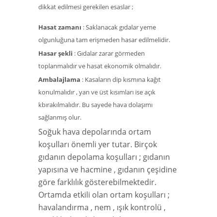
dikkat edilmesi gerekilen esaslar ;
Hasat zamanı
: Saklanacak gıdalar yeme
olgunluğuna tam erişmeden hasar edilmelidir.
Hasar şekli
: Gıdalar zarar görmeden
toplanmalıdır ve hasat ekonomik olmalıdır.
Ambalajlama
: Kasaların dip kısmına kağıt
konulmalıdır , yan ve üst kısımları ise açık
kbırakılmalıdır. Bu sayede hava dolaşımı
sağlanmış olur.
Soğuk hava depolarında ortam
koşulları önemli yer tutar. Birçok
gıdanın depolama koşulları ; gıdanın
yapısına ve hacmine , gıdanın çeşidine
göre farklılık gösterebilmektedir.
Ortamda etkili olan ortam koşulları ;
havalandırma , nem , ışık kontrolü ,