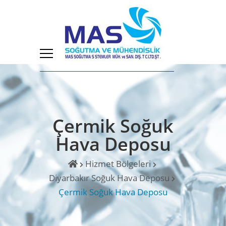
Çermik Soğuk
Hava Deposu
Hizmet Bölgeleri
Diyarbakır Soğuk Hava Deposu
Çermik Soğuk Hava Deposu