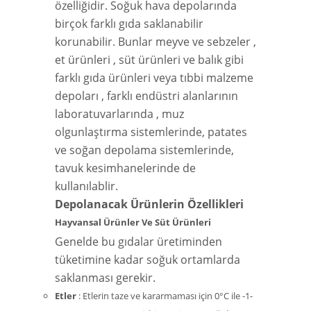
özelliğidir. Soğuk hava depolarında
birçok farklı gıda saklanabilir
korunabilir. Bunlar meyve ve sebzeler ,
et ürünleri , süt ürünleri ve balık gibi
farklı gıda ürünleri veya tıbbi malzeme
depoları , farklı endüstri alanlarının
laboratuvarlarında , muz
olgunlaştırma sistemlerinde, patates
ve soğan depolama sistemlerinde,
tavuk kesimhanelerinde de
kullanılablir.
Depolanacak Ürünlerin Özellikleri
Hayvansal Ürünler Ve Süt Ürünleri
Genelde bu gıdalar üretiminden
tüketimine kadar soğuk ortamlarda
saklanması gerekir.
Etler
: Etlerin taze ve kararmaması için 0°C ile -1-