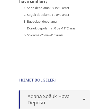
hava sınıfları ;
Serin depolama : 8-15°C arası
Soğuk depolama : 2-8°C arası
Buzdolabı depolama
Donuk depolama : 0 ve -11°C arası
Şoklama -25 ve -4°C arası
HIZMET BÖLGELERI
Adana Soğuk Hava
Deposu