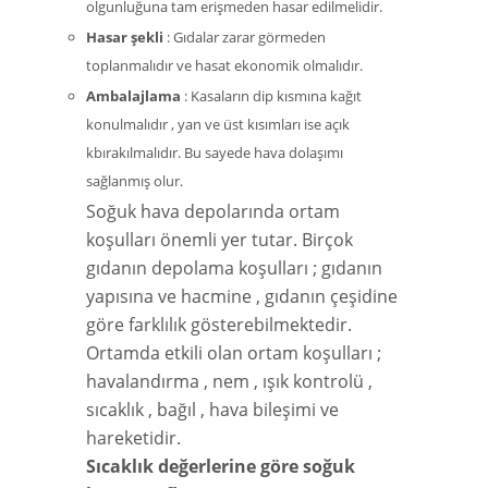
olgunluğuna tam erişmeden hasar edilmelidir.
Hasar şekli
: Gıdalar zarar görmeden
toplanmalıdır ve hasat ekonomik olmalıdır.
Ambalajlama
: Kasaların dip kısmına kağıt
konulmalıdır , yan ve üst kısımları ise açık
kbırakılmalıdır. Bu sayede hava dolaşımı
sağlanmış olur.
Soğuk hava depolarında ortam
koşulları önemli yer tutar. Birçok
gıdanın depolama koşulları ; gıdanın
yapısına ve hacmine , gıdanın çeşidine
göre farklılık gösterebilmektedir.
Ortamda etkili olan ortam koşulları ;
havalandırma , nem , ışık kontrolü ,
sıcaklık , bağıl , hava bileşimi ve
hareketidir.
Sıcaklık değerlerine göre soğuk