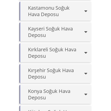
Kastamonu Soğuk
Hava Deposu
Kayseri Soğuk Hava
Deposu
Kırklareli Soğuk Hava
Deposu
Kırşehir Soğuk Hava
Deposu
Konya Soğuk Hava
Deposu