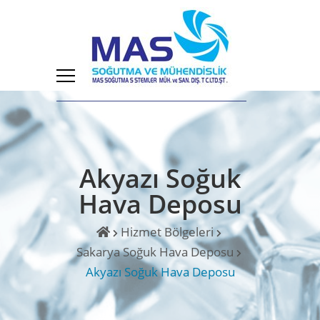
Akyazı Soğuk
Hava Deposu
Hizmet Bölgeleri
Sakarya Soğuk Hava Deposu
Akyazı Soğuk Hava Deposu