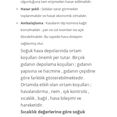
olgunluğuna tam erişmeden hasar edilmelidir.
Hasar şekli
: Gıdalar zarar görmeden
toplanmalıdır ve hasat ekonomik olmalıdır.
Ambalajlama
: Kasaların dip kısmına kağıt
konulmalıdır , yan ve üst kısımları ise açık
kbırakılmalıdır. Bu sayede hava dolaşımı
sağlanmış olur.
Soğuk hava depolarında ortam
koşulları önemli yer tutar. Birçok
gıdanın depolama koşulları ; gıdanın
yapısına ve hacmine , gıdanın çeşidine
göre farklılık gösterebilmektedir.
Ortamda etkili olan ortam koşulları ;
havalandırma , nem , ışık kontrolü ,
sıcaklık , bağıl , hava bileşimi ve
hareketidir.
Sıcaklık değerlerine göre soğuk