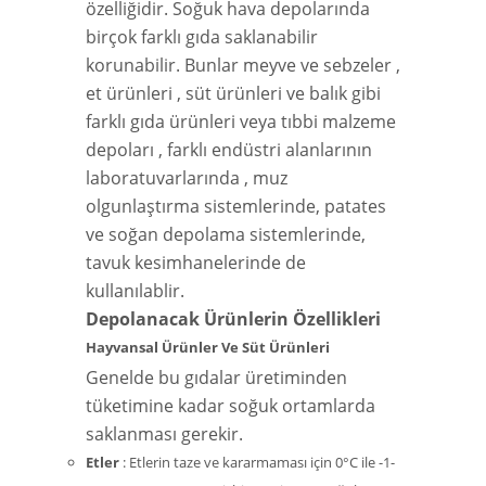
özelliğidir. Soğuk hava depolarında
birçok farklı gıda saklanabilir
korunabilir. Bunlar meyve ve sebzeler ,
et ürünleri , süt ürünleri ve balık gibi
farklı gıda ürünleri veya tıbbi malzeme
depoları , farklı endüstri alanlarının
laboratuvarlarında , muz
olgunlaştırma sistemlerinde, patates
ve soğan depolama sistemlerinde,
tavuk kesimhanelerinde de
kullanılablir.
Depolanacak Ürünlerin Özellikleri
Hayvansal Ürünler Ve Süt Ürünleri
Genelde bu gıdalar üretiminden
tüketimine kadar soğuk ortamlarda
saklanması gerekir.
Etler
: Etlerin taze ve kararmaması için 0°C ile -1-