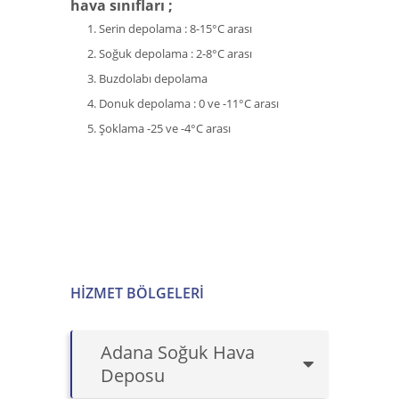
hava sınıfları ;
Serin depolama : 8-15°C arası
Soğuk depolama : 2-8°C arası
Buzdolabı depolama
Donuk depolama : 0 ve -11°C arası
Şoklama -25 ve -4°C arası
HIZMET BÖLGELERI
Adana Soğuk Hava
Deposu