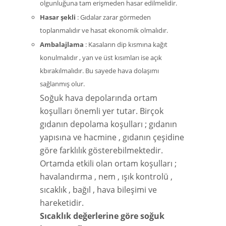
olgunluğuna tam erişmeden hasar edilmelidir.
Hasar şekli
: Gıdalar zarar görmeden
toplanmalıdır ve hasat ekonomik olmalıdır.
Ambalajlama
: Kasaların dip kısmına kağıt
konulmalıdır , yan ve üst kısımları ise açık
kbırakılmalıdır. Bu sayede hava dolaşımı
sağlanmış olur.
Soğuk hava depolarında ortam
koşulları önemli yer tutar. Birçok
gıdanın depolama koşulları ; gıdanın
yapısına ve hacmine , gıdanın çeşidine
göre farklılık gösterebilmektedir.
Ortamda etkili olan ortam koşulları ;
havalandırma , nem , ışık kontrolü ,
sıcaklık , bağıl , hava bileşimi ve
hareketidir.
Sıcaklık değerlerine göre soğuk