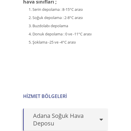
hava sınıfları ;
Serin depolama : 8-15°C arası
Soğuk depolama : 2-8°C arası
Buzdolabı depolama
Donuk depolama : 0 ve -11°C arası
Şoklama -25 ve -4°C arası
HIZMET BÖLGELERI
Adana Soğuk Hava
Deposu