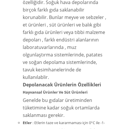
özelliğidir. Soğuk hava depolarında
birçok farklı gıda saklanabilir
korunabilir. Bunlar meyve ve sebzeler ,
et ürünleri , süt ürünleri ve balık gibi
farklı gıda ürünleri veya tıbbi malzeme
depoları , farklı endüstri alanlarının
laboratuvarlarında , muz
olgunlaştırma sistemlerinde, patates
ve soğan depolama sistemlerinde,
tavuk kesimhanelerinde de
kullanılablir.
Depolanacak Ürünlerin Özellikleri
Hayvansal Ürünler Ve Süt Ürünleri
Genelde bu gıdalar üretiminden
tüketimine kadar soğuk ortamlarda
saklanması gerekir.
Etler
: Etlerin taze ve kararmaması için 0°C ile -1-