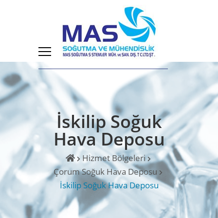
İskilip Soğuk
Hava Deposu
Hizmet Bölgeleri
Çorum Soğuk Hava Deposu
İskilip Soğuk Hava Deposu