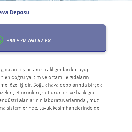
ava Deposu
+90 530 760 67 68
 gıdaları dış ortam sıcaklığından koruyup
rın en doğru yalıtım ve ortam ile gıdaların
mel özelliğidir. Soğuk hava depolarında birçok
eler , et ürünleri , süt ürünleri ve balık gibi
ı endüstri alanlarının laboratuvarlarında , muz
ma sistemlerinde, tavuk kesimhanelerinde de