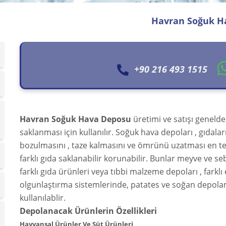
Havran Soğuk H
+90 216 493 1515
Havran Soğuk Hava Deposu
üretimi ve satışı genelde
saklanması için kullanılır. Soğuk hava depoları , gıdala
bozulmasını , taze kalmasını ve ömrünü uzatması en te
farklı gıda saklanabilir korunabilir. Bunlar meyve ve sebz
farklı gıda ürünleri veya tıbbi malzeme depoları , farkl
olgunlaştırma sistemlerinde, patates ve soğan depola
kullanılablir.
Depolanacak Ürünlerin Özellikleri
Hayvansal Ürünler Ve Süt Ürünleri