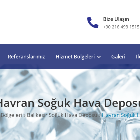
Bize Ulaşın
+90 216 493 1515
Referanslarımız
Hizmet Bölgeleri
Galeri
İ
Havran Soğuk Hava Depos
Bölgeleri
Balıkesir Soğuk Hava Deposu
Havran Soğuk 