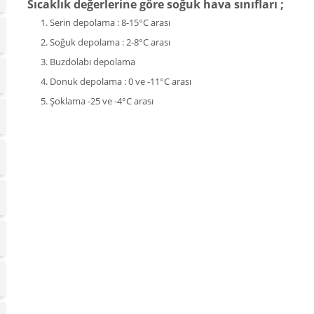
Sıcaklık değerlerine göre soğuk hava sınıfları ;
Serin depolama : 8-15°C arası
Soğuk depolama : 2-8°C arası
Buzdolabı depolama
Donuk depolama : 0 ve -11°C arası
Şoklama -25 ve -4°C arası