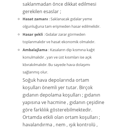
saklanmadan önce dikkat edilmesi
gerekilen esaslar ;
Hasat zamanı
: Saklanacak gıdalar yeme
olgunluğuna tam erişmeden hasar edilmelidir.
Hasar şekli
: Gıdalar zarar görmeden
toplanmalıdır ve hasat ekonomik olmalıdır.
Ambalajlama
: Kasaların dip kısmına kağıt
konulmalıdır , yan ve üst kısımları ise açık
kbırakılmalıdır. Bu sayede hava dolaşımı
sağlanmış olur.
Soğuk hava depolarında ortam
koşulları önemli yer tutar. Birçok
gıdanın depolama koşulları ; gıdanın
yapısına ve hacmine , gıdanın çeşidine
göre farklılık gösterebilmektedir.
Ortamda etkili olan ortam koşulları ;
havalandırma , nem , ışık kontrolü ,