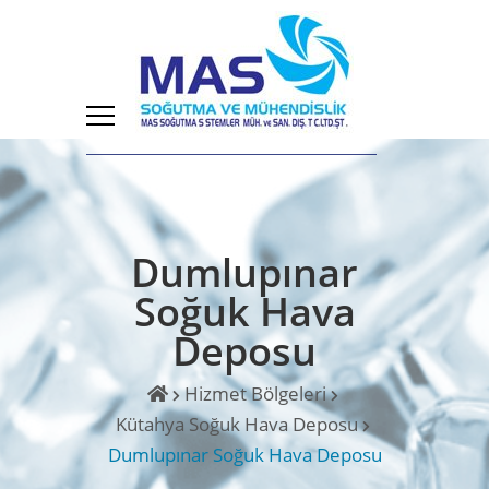
Dumlupınar
Soğuk Hava
Deposu
Hizmet Bölgeleri
Kütahya Soğuk Hava Deposu
Dumlupınar Soğuk Hava Deposu