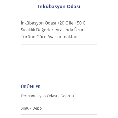
Inkübasyon Odası
İnkübasyon Odası +20 C Ile +50 C
Sıcaklık Değerleri Arasında Ürün
Türüne Göre Ayarlanmaktadır.
ÜRÜNLER
Fermantasyon Odası - Deposu
Soğuk Depo