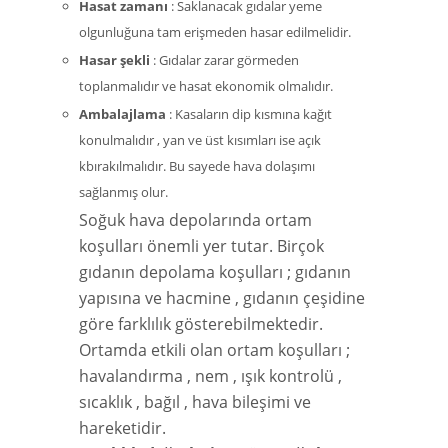
Hasat zamanı
: Saklanacak gıdalar yeme
olgunluğuna tam erişmeden hasar edilmelidir.
Hasar şekli
: Gıdalar zarar görmeden
toplanmalıdır ve hasat ekonomik olmalıdır.
Ambalajlama
: Kasaların dip kısmına kağıt
konulmalıdır , yan ve üst kısımları ise açık
kbırakılmalıdır. Bu sayede hava dolaşımı
sağlanmış olur.
Soğuk hava depolarında ortam
koşulları önemli yer tutar. Birçok
gıdanın depolama koşulları ; gıdanın
yapısına ve hacmine , gıdanın çeşidine
göre farklılık gösterebilmektedir.
Ortamda etkili olan ortam koşulları ;
havalandırma , nem , ışık kontrolü ,
sıcaklık , bağıl , hava bileşimi ve
hareketidir.