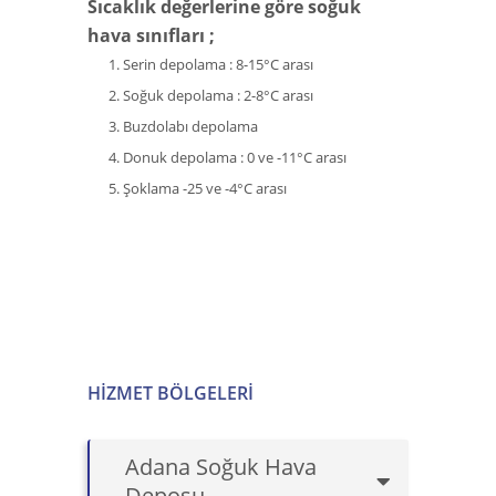
Sıcaklık değerlerine göre soğuk
hava sınıfları ;
Serin depolama : 8-15°C arası
Soğuk depolama : 2-8°C arası
Buzdolabı depolama
Donuk depolama : 0 ve -11°C arası
Şoklama -25 ve -4°C arası
HIZMET BÖLGELERI
Adana Soğuk Hava
Deposu