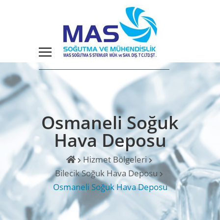
Osmaneli Soğuk
Hava Deposu
Hizmet Bölgeleri
Bilecik Soğuk Hava Deposu
Osmaneli Soğuk Hava Deposu