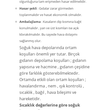
olgunluğuna tam erişmeden hasar edilmelidir.
Hasar şekli
: Gıdalar zarar görmeden
toplanmalıdır ve hasat ekonomik olmalıdır.
Ambalajlama
: Kasaların dip kısmına kağıt
konulmalıdır , yan ve üst kısımları ise açık
kbırakılmalıdır. Bu sayede hava dolaşımı
sağlanmış olur.
Soğuk hava depolarında ortam
koşulları önemli yer tutar. Birçok
gıdanın depolama koşulları ; gıdanın
yapısına ve hacmine , gıdanın çeşidine
göre farklılık gösterebilmektedir.
Ortamda etkili olan ortam koşulları ;
havalandırma , nem , ışık kontrolü ,
sıcaklık , bağıl , hava bileşimi ve
hareketidir.
Sıcaklık değerlerine göre soğuk