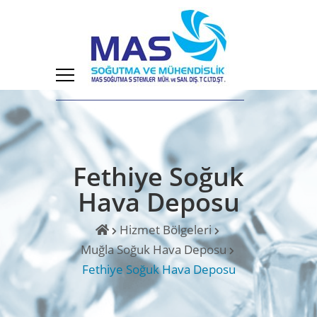
Fethiye Soğuk
Hava Deposu
Hizmet Bölgeleri
Muğla Soğuk Hava Deposu
Fethiye Soğuk Hava Deposu