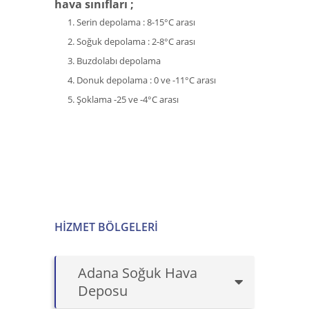
hava sınıfları ;
Serin depolama : 8-15°C arası
Soğuk depolama : 2-8°C arası
Buzdolabı depolama
Donuk depolama : 0 ve -11°C arası
Şoklama -25 ve -4°C arası
HIZMET BÖLGELERI
Adana Soğuk Hava
Deposu