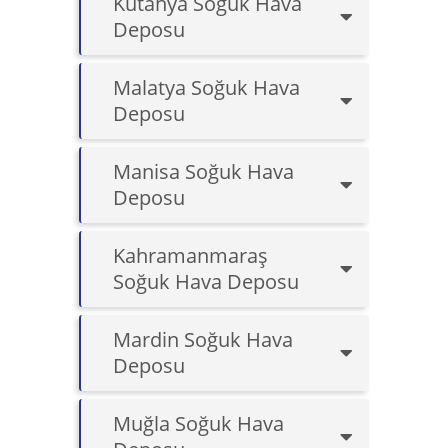
Kütahya Soğuk Hava
Deposu
Malatya Soğuk Hava
Deposu
Manisa Soğuk Hava
Deposu
Kahramanmaraş
Soğuk Hava Deposu
Mardin Soğuk Hava
Deposu
Muğla Soğuk Hava