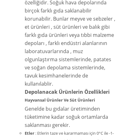
özelliğidir. Soğuk hava depolarında
birçok farklı gıda saklanabilir
korunabilir. Bunlar meyve ve sebzeler ,
et ürünleri , süt ürünleri ve balık gibi
farklı gıda ürünleri veya tıbbi malzeme
depoları , farklı endüstri alanlarının
laboratuvarlarında , muz
olgunlaştırma sistemlerinde, patates
ve soğan depolama sistemlerinde,
tavuk kesimhanelerinde de
kullanılablir.
Depolanacak Ürünlerin Özellikleri
Hayvansal Ürünler Ve Süt Ürünleri
Genelde bu gıdalar üretiminden
tüketimine kadar soğuk ortamlarda
saklanması gerekir.
Etler
: Etlerin taze ve kararmaması için 0°C ile -1-