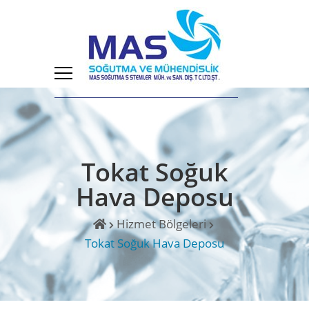
Tokat Soğuk
Hava Deposu
Hizmet Bölgeleri
Tokat Soğuk Hava Deposu