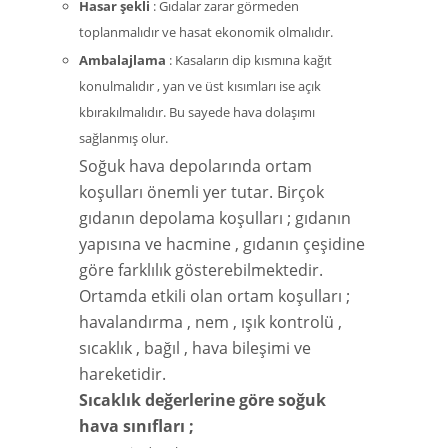
Hasar şekli
: Gıdalar zarar görmeden
toplanmalıdır ve hasat ekonomik olmalıdır.
Ambalajlama
: Kasaların dip kısmına kağıt
konulmalıdır , yan ve üst kısımları ise açık
kbırakılmalıdır. Bu sayede hava dolaşımı
sağlanmış olur.
Soğuk hava depolarında ortam
koşulları önemli yer tutar. Birçok
gıdanın depolama koşulları ; gıdanın
yapısına ve hacmine , gıdanın çeşidine
göre farklılık gösterebilmektedir.
Ortamda etkili olan ortam koşulları ;
havalandırma , nem , ışık kontrolü ,
sıcaklık , bağıl , hava bileşimi ve
hareketidir.
Sıcaklık değerlerine göre soğuk
hava sınıfları ;