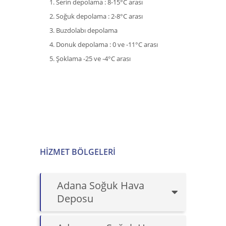
Serin depolama : 8-15°C arası
Soğuk depolama : 2-8°C arası
Buzdolabı depolama
Donuk depolama : 0 ve -11°C arası
Şoklama -25 ve -4°C arası
HIZMET BÖLGELERI
Adana Soğuk Hava
Deposu