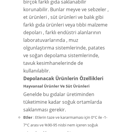
birçok farklı gıda saklanabilir
korunabilir. Bunlar meyve ve sebzeler ,
et ürünleri , süt ürünleri ve balık gibi
farklı gıda ürünleri veya tıbbi malzeme
depoları , farklı endüstri alanlarının
laboratuvarlarında , muz
olgunlaştırma sistemlerinde, patates
ve soğan depolama sistemlerinde,
tavuk kesimhanelerinde de
kullanılablir.
Depolanacak Ürünlerin Özellikleri
Hayvansal Ürünler Ve Süt Ürünleri
Genelde bu gıdalar üretiminden
tüketimine kadar soğuk ortamlarda
saklanması gerekir.
Etler
: Etlerin taze ve kararmaması için 0°C ile -1-
7°C arası ve %90-95 nisbi nem içeren soğuk