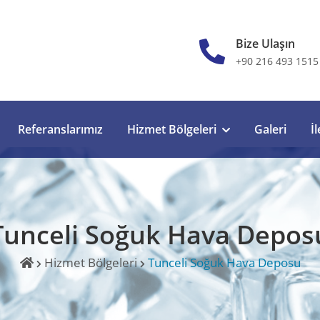
Bize Ulaşın
+90 216 493 1515
Referanslarımız
Hizmet Bölgeleri
Galeri
İ
Tunceli Soğuk Hava Depos
Hizmet Bölgeleri
Tunceli Soğuk Hava Deposu