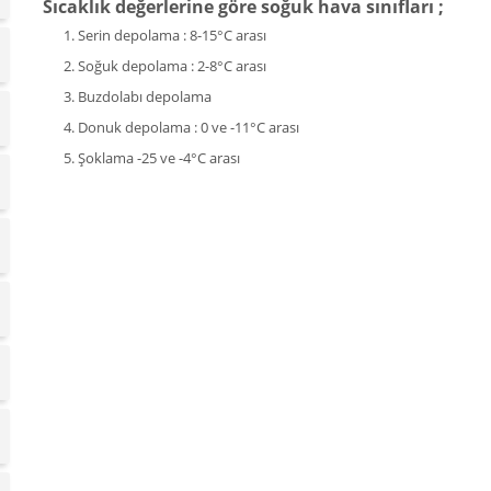
Sıcaklık değerlerine göre soğuk hava sınıfları ;
Serin depolama : 8-15°C arası
Soğuk depolama : 2-8°C arası
Buzdolabı depolama
Donuk depolama : 0 ve -11°C arası
Şoklama -25 ve -4°C arası