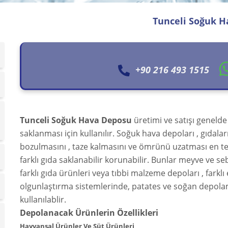
Tunceli Soğuk 
+90 216 493 1515
Tunceli Soğuk Hava Deposu
üretimi ve satışı genelde
saklanması için kullanılır. Soğuk hava depoları , gıdala
bozulmasını , taze kalmasını ve ömrünü uzatması en te
farklı gıda saklanabilir korunabilir. Bunlar meyve ve sebz
farklı gıda ürünleri veya tıbbi malzeme depoları , farkl
olgunlaştırma sistemlerinde, patates ve soğan depola
kullanılablir.
Depolanacak Ürünlerin Özellikleri
Hayvansal Ürünler Ve Süt Ürünleri