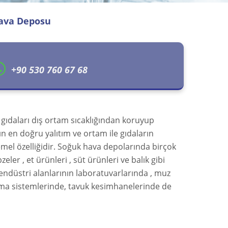
Hava Deposu
+90 530 760 67 68
 gıdaları dış ortam sıcaklığından koruyup
rın en doğru yalıtım ve ortam ile gıdaların
mel özelliğidir. Soğuk hava depolarında birçok
eler , et ürünleri , süt ürünleri ve balık gibi
ı endüstri alanlarının laboratuvarlarında , muz
ma sistemlerinde, tavuk kesimhanelerinde de