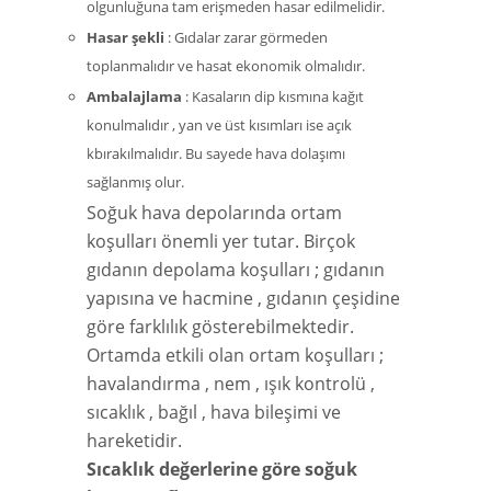
olgunluğuna tam erişmeden hasar edilmelidir.
Hasar şekli
: Gıdalar zarar görmeden
toplanmalıdır ve hasat ekonomik olmalıdır.
Ambalajlama
: Kasaların dip kısmına kağıt
konulmalıdır , yan ve üst kısımları ise açık
kbırakılmalıdır. Bu sayede hava dolaşımı
sağlanmış olur.
Soğuk hava depolarında ortam
koşulları önemli yer tutar. Birçok
gıdanın depolama koşulları ; gıdanın
yapısına ve hacmine , gıdanın çeşidine
göre farklılık gösterebilmektedir.
Ortamda etkili olan ortam koşulları ;
havalandırma , nem , ışık kontrolü ,
sıcaklık , bağıl , hava bileşimi ve
hareketidir.
Sıcaklık değerlerine göre soğuk