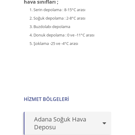
hava sınıfları ;
Serin depolama : 8-15°C arası
Soğuk depolama : 2-8°C arası
Buzdolabı depolama
Donuk depolama : 0 ve -11°C arası
Şoklama -25 ve -4°C arası
HIZMET BÖLGELERI
Adana Soğuk Hava
Deposu