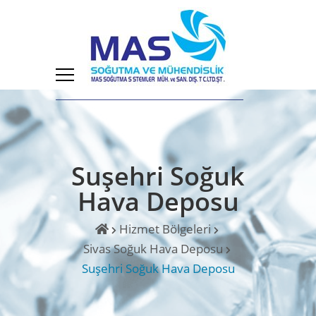
Suşehri Soğuk
Hava Deposu
Hizmet Bölgeleri
Sivas Soğuk Hava Deposu
Suşehri Soğuk Hava Deposu