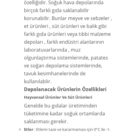
özelliğidir. Soğuk hava depolarında
birçok farklı gıda saklanabilir
korunabilir. Bunlar meyve ve sebzeler ,
et ürünleri , süt ürünleri ve balık gibi
farklı gıda ürünleri veya tıbbi malzeme
depoları , farklı endüstri alanlarının
laboratuvarlarında , muz
olgunlaştırma sistemlerinde, patates
ve soğan depolama sistemlerinde,
tavuk kesimhanelerinde de
kullanılablir.
Depolanacak Ürünlerin Özellikleri
Hayvansal Ürünler Ve Süt Ürünleri
Genelde bu gıdalar üretiminden
tüketimine kadar soğuk ortamlarda
saklanması gerekir.
Etler
: Etlerin taze ve kararmaması için 0°C ile -1-