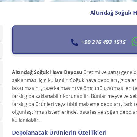
Altındağ Soğuk 
+90 216 493 1515
Altındağ
Soğuk Hava Deposu
üretimi ve satışı geneld
saklanması için kullanılır. Soğuk hava depoları , gıdala
bozulmasını , taze kalmasını ve ömrünü uzatması en te
farklı gıda saklanabilir korunabilir. Bunlar meyve ve sebz
farklı gıda ürünleri veya tıbbi malzeme depoları , farkl
olgunlaştırma sistemlerinde, patates ve soğan depola
kullanılablir.
Depolanacak Ürünlerin Özellikleri