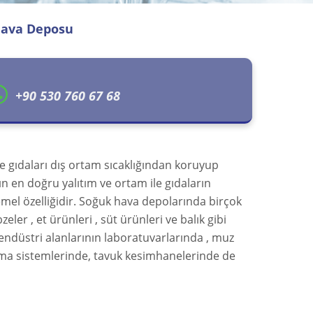
Hava Deposu
+90 530 760 67 68
e gıdaları dış ortam sıcaklığından koruyup
rın en doğru yalıtım ve ortam ile gıdaların
mel özelliğidir. Soğuk hava depolarında birçok
eler , et ürünleri , süt ürünleri ve balık gibi
ı endüstri alanlarının laboratuvarlarında , muz
ma sistemlerinde, tavuk kesimhanelerinde de