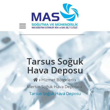
Tarsus Soğuk
Hava Deposu
Hizmet Bölgeleri
Mersin Soğuk Hava Deposu
Tarsus Soğuk Hava Deposu