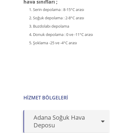
hava sınıfları ;
Serin depolama : 8-15°C arası
Soğuk depolama : 2-8°C arası
Buzdolabı depolama
Donuk depolama : 0 ve -11°C arası
Şoklama -25 ve -4°C arası
HIZMET BÖLGELERI
Adana Soğuk Hava
Deposu