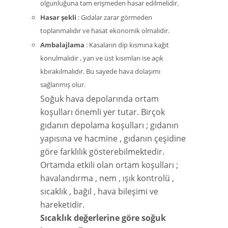
olgunluğuna tam erişmeden hasar edilmelidir.
Hasar şekli
: Gıdalar zarar görmeden
toplanmalıdır ve hasat ekonomik olmalıdır.
Ambalajlama
: Kasaların dip kısmına kağıt
konulmalıdır , yan ve üst kısımları ise açık
kbırakılmalıdır. Bu sayede hava dolaşımı
sağlanmış olur.
Soğuk hava depolarında ortam
koşulları önemli yer tutar. Birçok
gıdanın depolama koşulları ; gıdanın
yapısına ve hacmine , gıdanın çeşidine
göre farklılık gösterebilmektedir.
Ortamda etkili olan ortam koşulları ;
havalandırma , nem , ışık kontrolü ,
sıcaklık , bağıl , hava bileşimi ve
hareketidir.
Sıcaklık değerlerine göre soğuk