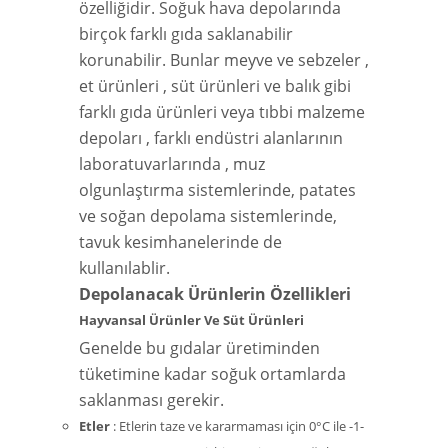
özelliğidir. Soğuk hava depolarında
birçok farklı gıda saklanabilir
korunabilir. Bunlar meyve ve sebzeler ,
et ürünleri , süt ürünleri ve balık gibi
farklı gıda ürünleri veya tıbbi malzeme
depoları , farklı endüstri alanlarının
laboratuvarlarında , muz
olgunlaştırma sistemlerinde, patates
ve soğan depolama sistemlerinde,
tavuk kesimhanelerinde de
kullanılablir.
Depolanacak Ürünlerin Özellikleri
Hayvansal Ürünler Ve Süt Ürünleri
Genelde bu gıdalar üretiminden
tüketimine kadar soğuk ortamlarda
saklanması gerekir.
Etler
: Etlerin taze ve kararmaması için 0°C ile -1-