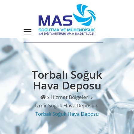
Torbalı Soğuk
Hava Deposu
Hizmet Bölgeleri
İzmir Soğuk Hava Deposu
Torbalı Soğuk Hava Deposu