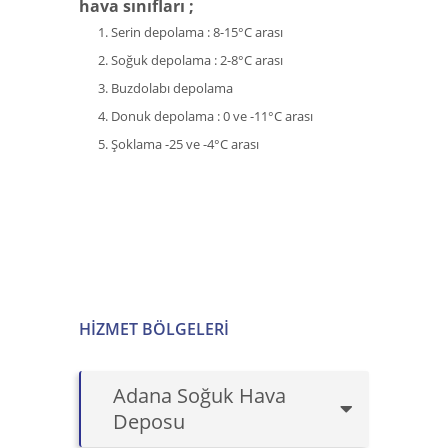
hava sınıfları ;
Serin depolama : 8-15°C arası
Soğuk depolama : 2-8°C arası
Buzdolabı depolama
Donuk depolama : 0 ve -11°C arası
Şoklama -25 ve -4°C arası
HIZMET BÖLGELERI
Adana Soğuk Hava
Deposu