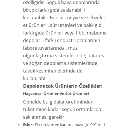
özelliğidir. Soğuk hava depolarında
birçok farklı gıda saklanabilir
korunabilir. Bunlar meyve ve sebzeler ,
et ürünleri , süt ürünleri ve balık gibi
farklı gıda ürünleri veya tıbbi malzeme
depoları , farklı endüstri alanlarının
laboratuvarlarında , muz
olgunlaştırma sistemlerinde, patates
ve soğan depolama sistemlerinde,
tavuk kesimhanelerinde de
kullanılablir.
Depolanacak Ürünlerin Özellikleri
Hayvansal Ürünler Ve Süt Ürünleri
Genelde bu gıdalar üretiminden
tüketimine kadar soğuk ortamlarda
saklanması gerekir.
Etler
: Etlerin taze ve kararmaması için 0°C ile -1-