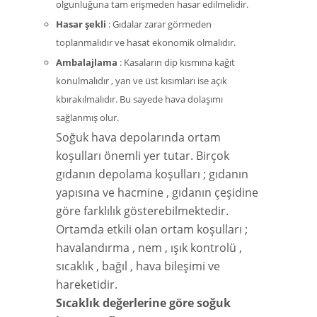
olgunluğuna tam erişmeden hasar edilmelidir.
Hasar şekli
: Gıdalar zarar görmeden
toplanmalıdır ve hasat ekonomik olmalıdır.
Ambalajlama
: Kasaların dip kısmına kağıt
konulmalıdır , yan ve üst kısımları ise açık
kbırakılmalıdır. Bu sayede hava dolaşımı
sağlanmış olur.
Soğuk hava depolarında ortam
koşulları önemli yer tutar. Birçok
gıdanın depolama koşulları ; gıdanın
yapısına ve hacmine , gıdanın çeşidine
göre farklılık gösterebilmektedir.
Ortamda etkili olan ortam koşulları ;
havalandırma , nem , ışık kontrolü ,
sıcaklık , bağıl , hava bileşimi ve
hareketidir.
Sıcaklık değerlerine göre soğuk