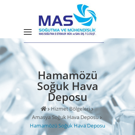
Hamamözü
Soğuk Hava
Deposu
Hizmet Bölgeleri
Amasya Soğuk Hava Deposu
Hamamözü Soğuk Hava Deposu