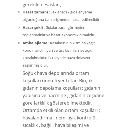
gerekilen esaslar ;
Hasat zamanı
: Saklanacak gıdalar yeme
olgunluğuna tam erişmeden hasar edilmelidir.
Hasar şekli
: Gıdalar zarar görmeden
toplanmalıdır ve hasat ekonomik olmalıdır.
Ambalajlama
: Kasaların dip kısmına kağıt
konulmalıdır , yan ve üst kısımları ise açık
kbırakılmalıdır. Bu sayede hava dolaşımı
sağlanmış olur.
Soğuk hava depolarında ortam
koşulları önemli yer tutar. Birçok
gıdanın depolama koşulları ; gıdanın
yapısına ve hacmine , gıdanın çeşidine
göre farklılık gösterebilmektedir.
Ortamda etkili olan ortam koşulları ;
havalandırma , nem , ışık kontrolü ,
sıcaklık , bağıl , hava bileşimi ve