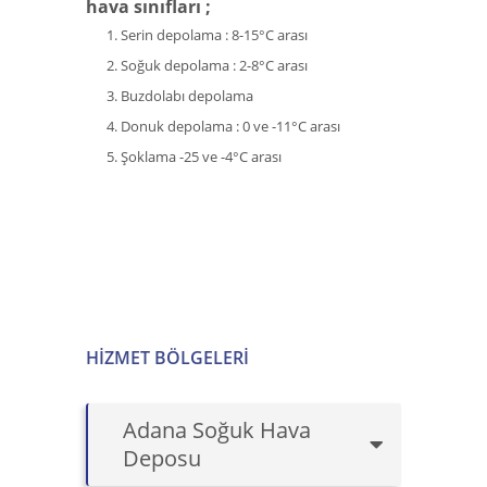
hava sınıfları ;
Serin depolama : 8-15°C arası
Soğuk depolama : 2-8°C arası
Buzdolabı depolama
Donuk depolama : 0 ve -11°C arası
Şoklama -25 ve -4°C arası
HIZMET BÖLGELERI
Adana Soğuk Hava
Deposu