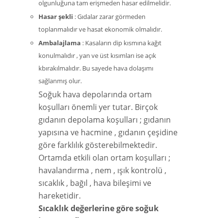
olgunluğuna tam erişmeden hasar edilmelidir.
Hasar şekli
: Gıdalar zarar görmeden
toplanmalıdır ve hasat ekonomik olmalıdır.
Ambalajlama
: Kasaların dip kısmına kağıt
konulmalıdır , yan ve üst kısımları ise açık
kbırakılmalıdır. Bu sayede hava dolaşımı
sağlanmış olur.
Soğuk hava depolarında ortam
koşulları önemli yer tutar. Birçok
gıdanın depolama koşulları ; gıdanın
yapısına ve hacmine , gıdanın çeşidine
göre farklılık gösterebilmektedir.
Ortamda etkili olan ortam koşulları ;
havalandırma , nem , ışık kontrolü ,
sıcaklık , bağıl , hava bileşimi ve
hareketidir.
Sıcaklık değerlerine göre soğuk