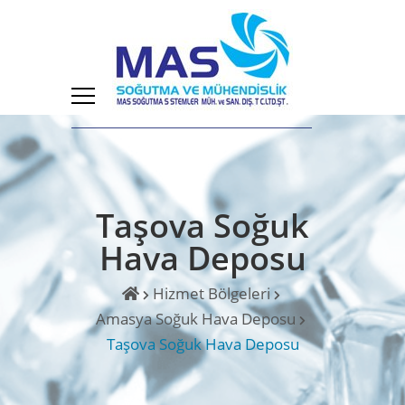
Taşova Soğuk
Hava Deposu
Hizmet Bölgeleri
Amasya Soğuk Hava Deposu
Taşova Soğuk Hava Deposu