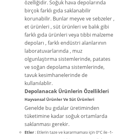
özelliğidir. Soğuk hava depolarında
birçok farklı gıda saklanabilir
korunabilir. Bunlar meyve ve sebzeler ,
et ürünleri , süt ürünleri ve balık gibi
farklı gıda ürünleri veya tıbbi malzeme
depoları , farklı endüstri alanlarının
laboratuvarlarında , muz
olgunlaştırma sistemlerinde, patates
ve soğan depolama sistemlerinde,
tavuk kesimhanelerinde de
kullanılablir.
Depolanacak Ürünlerin Özellikleri
Hayvansal Ürünler Ve Süt Ürünleri
Genelde bu gıdalar üretiminden
tüketimine kadar soğuk ortamlarda
saklanması gerekir.
Etler
: Etlerin taze ve kararmaması için 0°C ile -1-