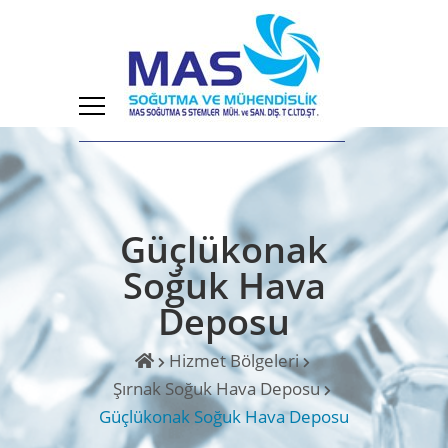
Güçlükonak
Soğuk Hava
Deposu
Hizmet Bölgeleri
Şırnak Soğuk Hava Deposu
Güçlükonak Soğuk Hava Deposu