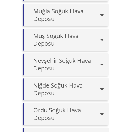
Muğla Soğuk Hava
Deposu
Muş Soğuk Hava
Deposu
Nevşehir Soğuk Hava
Deposu
Niğde Soğuk Hava
Deposu
Ordu Soğuk Hava
Deposu