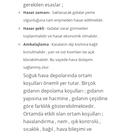
gerekilen esaslar ;
Hasat zamanı
: Saklanacak gıdalar yeme
olgunluğuna tam erişmeden hasar edilmelidir.
Hasar şekli
: Gıdalar zarar görmeden
toplanmalıdır ve hasat ekonomik olmalıdır.
Ambalajlama
: Kasaların dip kısmına kağıt
konulmalıdır , yan ve üst kısımları ise açık
kbırakılmalıdır. Bu sayede hava dolaşımı
sağlanmış olur.
Soğuk hava depolarında ortam
koşulları önemli yer tutar. Birçok
gıdanın depolama koşulları ; gıdanın
yapısına ve hacmine , gıdanın çeşidine
göre farklılık gösterebilmektedir.
Ortamda etkili olan ortam koşulları ;
havalandırma , nem , ışık kontrolü ,
sıcaklık , bağıl , hava bileşimi ve