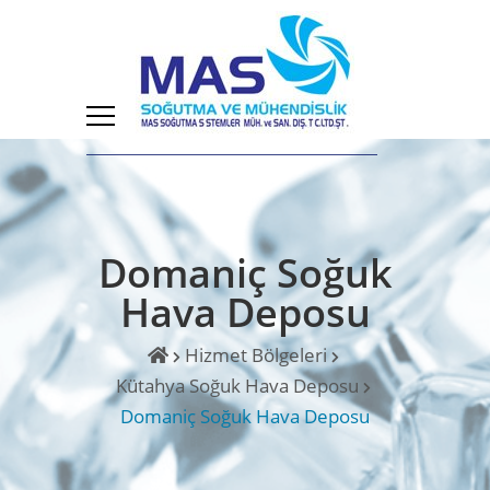
Domaniç Soğuk
Hava Deposu
Hizmet Bölgeleri
Kütahya Soğuk Hava Deposu
Domaniç Soğuk Hava Deposu