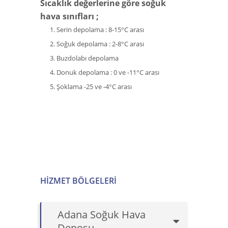
Sıcaklık değerlerine göre soğuk
hava sınıfları ;
Serin depolama : 8-15°C arası
Soğuk depolama : 2-8°C arası
Buzdolabı depolama
Donuk depolama : 0 ve -11°C arası
Şoklama -25 ve -4°C arası
HIZMET BÖLGELERI
Adana Soğuk Hava
Deposu