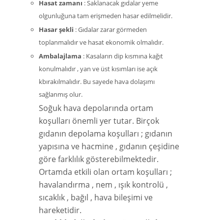
Hasat zamanı
: Saklanacak gıdalar yeme
olgunluğuna tam erişmeden hasar edilmelidir.
Hasar şekli
: Gıdalar zarar görmeden
toplanmalıdır ve hasat ekonomik olmalıdır.
Ambalajlama
: Kasaların dip kısmına kağıt
konulmalıdır , yan ve üst kısımları ise açık
kbırakılmalıdır. Bu sayede hava dolaşımı
sağlanmış olur.
Soğuk hava depolarında ortam
koşulları önemli yer tutar. Birçok
gıdanın depolama koşulları ; gıdanın
yapısına ve hacmine , gıdanın çeşidine
göre farklılık gösterebilmektedir.
Ortamda etkili olan ortam koşulları ;
havalandırma , nem , ışık kontrolü ,
sıcaklık , bağıl , hava bileşimi ve
hareketidir.